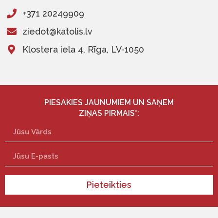
+371 20249909
ziedot@katolis.lv
Klostera iela 4, Rīga, LV-1050
PIESAKIES JAUNUMIEM UN SAŅEM
ZIŅAS PIRMAIS*:
Pieteikties