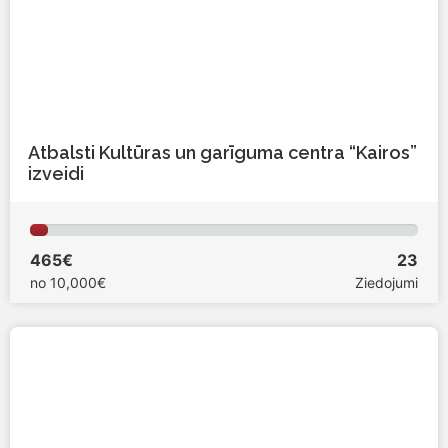
Atbalsti Kultūras un garīguma centra “Kairos”
izveidi
465€
23
no
10,000€
Ziedojumi