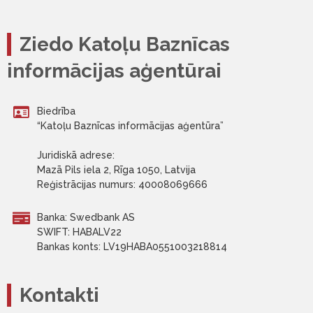
Ziedo Katoļu Baznīcas
informācijas aģentūrai
Biedrība
“Katoļu Baznīcas informācijas aģentūra”
Juridiskā adrese:
Mazā Pils iela 2, Rīga 1050, Latvija
Reģistrācijas numurs: 40008069666
Banka: Swedbank AS
SWIFT: HABALV22
Bankas konts: LV19HABA0551003218814
Kontakti