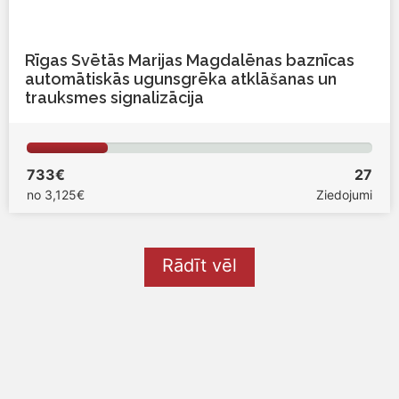
Rīgas Svētās Marijas Magdalēnas baznīcas
automātiskās ugunsgrēka atklāšanas un
trauksmes signalizācija
733€
27
no
3,125€
Ziedojumi
Rādīt vēl