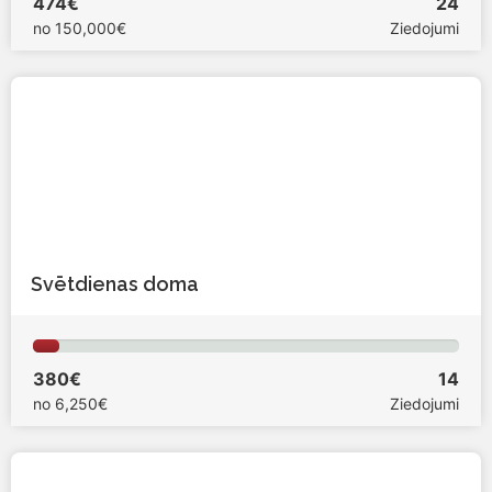
474€
24
no
150,000€
Ziedojumi
Svētdienas doma
380€
14
no
6,250€
Ziedojumi