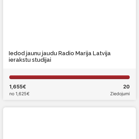
Iedod jaunu jaudu Radio Marija Latvija
ierakstu studijai
1,655€
20
no
1,625€
Ziedojumi