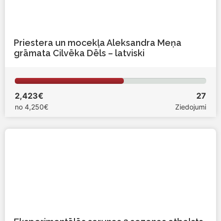
Priestera un mocekļa Aleksandra Meņa
grāmata Cilvēka Dēls – latviski
2,423€
27
no
4,250€
Ziedojumi