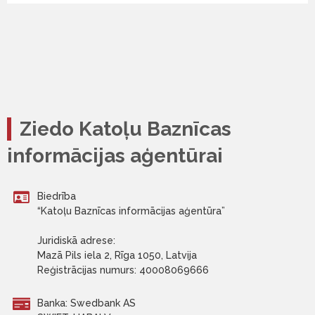
Ziedo Katoļu Baznīcas
informācijas aģentūrai
Biedrība
“Katoļu Baznīcas informācijas aģentūra”
Juridiskā adrese:
Mazā Pils iela 2, Rīga 1050, Latvija
Reģistrācijas numurs: 40008069666
Banka: Swedbank AS